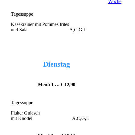
Woche
Tagessuppe
Käsekrainer mit Pommes frites
und Salat A,C,G,L
Dienstag
Menü 1 … € 12
,90
Tagessuppe
Fiaker Gulasch
mit Knödel A,C,G,L